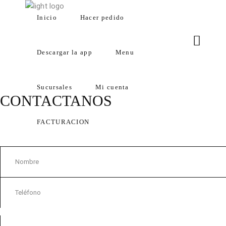
Inicio
Hacer pedido
Inicio
Hacer pedido
Des
Descargar la app
Menu
Sucursales
Mi cuenta
CONTACTANOS
FACTURACION