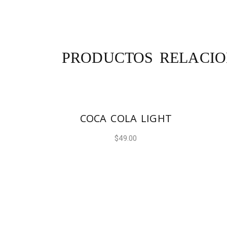
PRODUCTOS RELACI
AÑADIR AL CARRITO
COCA COLA LIGHT
$
49.00