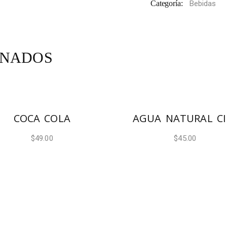
Categoría:
Bebidas
ONADOS
AÑADIR AL CARRITO
AÑADIR AL CARRITO
COCA COLA
AGUA NATURAL CI
$
49.00
$
45.00