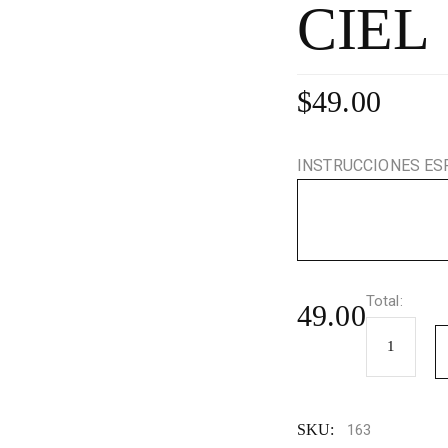
CIEL
$
49.00
INSTRUCCIONES ES
Total:
49.00
CIEL
MINERAL
quantity
SKU:
163