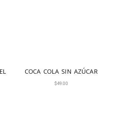
AÑADIR AL CARRITO
EL
COCA COLA SIN AZÚCAR
$
49.00