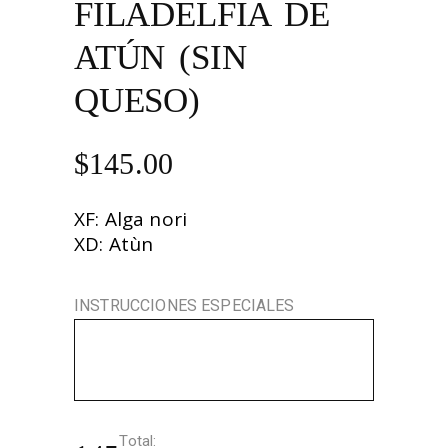
FILADELFIA DE
ATÚN (SIN
QUESO)
$
145.00
XF: Alga nori
XD: Atùn
INSTRUCCIONES ESPECIALES
Total: