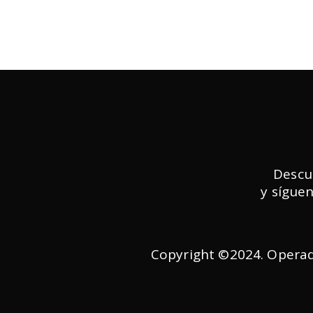
Descu
y sígue
Copyright ©2024. Operad