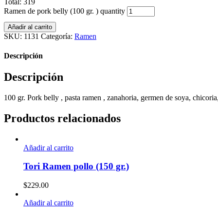
Total:
319
Ramen de pork belly (100 gr. ) quantity
Añadir al carrito
SKU:
1131
Categoría:
Ramen
Descripción
Descripción
100 gr. Pork belly , pasta ramen , zanahoria, germen de soya, chicoria, 
Productos relacionados
Añadir al carrito
Tori Ramen pollo (150 gr.)
$
229.00
Añadir al carrito