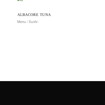
ALBACORE TUNA
Menu
Sushi