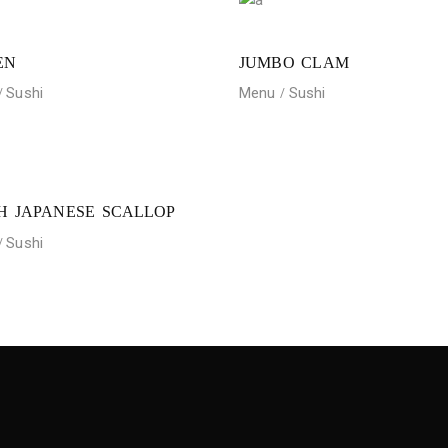
EN
JUMBO CLAM
Sushi
Menu
Sushi
H JAPANESE SCALLOP
Sushi