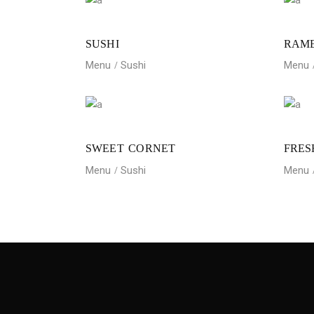
SUSHI
RAM
Menu
Sushi
Menu
SWEET CORNET
FRES
Menu
Sushi
Menu